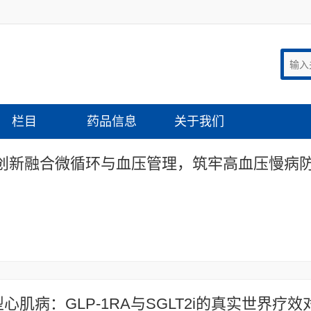
栏目
药品信息
关于我们
心肌病：GLP-1RA与SGLT2i的真实世界疗效