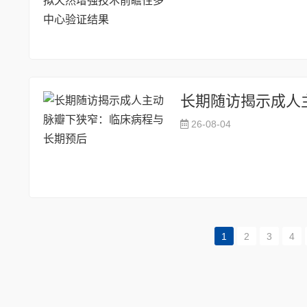
长期随访揭示成人
26-08-04
1
2
3
4